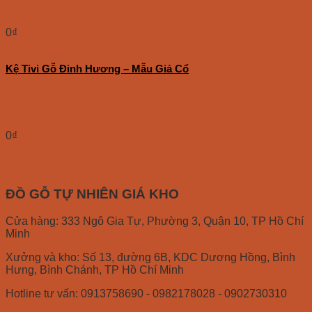
0
₫
Kệ Tivi Gỗ Đinh Hương – Mẫu Giả Cổ
0
₫
ĐỒ GỖ TỰ NHIÊN GIÁ KHO
Cửa hàng: 333 Ngô Gia Tự, Phường 3, Quận 10, TP Hồ Chí
Minh
Xưởng và kho: Số 13, đường 6B, KDC Dương Hồng, Bình
Hưng, Bình Chánh, TP Hồ Chí Minh
Hotline tư vấn: 0913758690 - 0982178028 - 0902730310