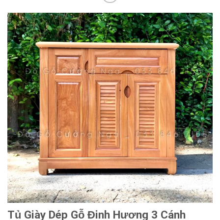
Tủ Giày Dép Gỗ Đinh Hương 3 Cánh