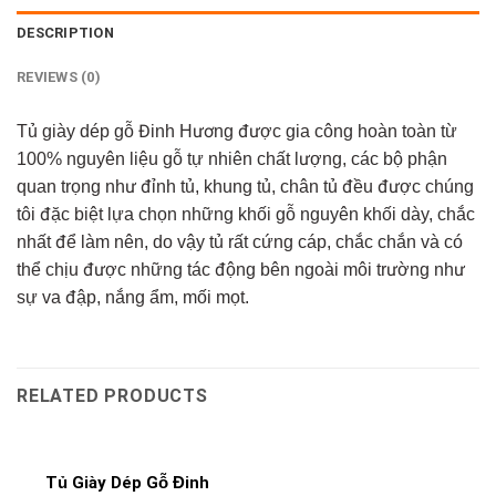
DESCRIPTION
REVIEWS (0)
Tủ giày dép gỗ Đinh Hương được gia công hoàn toàn từ
100% nguyên liệu gỗ tự nhiên chất lượng, các bộ phận
quan trọng như đỉnh tủ, khung tủ, chân tủ đều được chúng
tôi đặc biệt lựa chọn những khối gỗ nguyên khối dày, chắc
nhất để làm nên, do vậy tủ rất cứng cáp, chắc chắn và có
thể chịu được những tác động bên ngoài môi trường như
sự va đập, nắng ẩm, mối mọt.
RELATED PRODUCTS
Tủ Giày Dép Gỗ Đinh