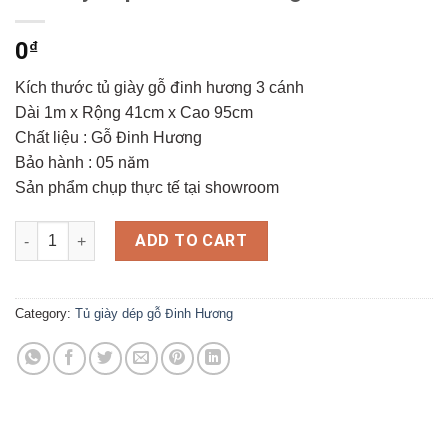
0
₫
Kích thước tủ giày gỗ đinh hương 3 cánh
Dài 1m x Rộng 41cm x Cao 95cm
Chất liệu : Gỗ Đinh Hương
Bảo hành : 05 năm
Sản phẩm chụp thực tế tại showroom
Tủ Giày Dép Gỗ Đinh Hương 3 Cánh quantity
ADD TO CART
Category:
Tủ giày dép gỗ Đinh Hương