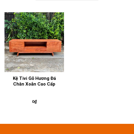
Kệ Tivi Gỗ Hương Đá
Chân Xoắn Cao Cấp
0
₫