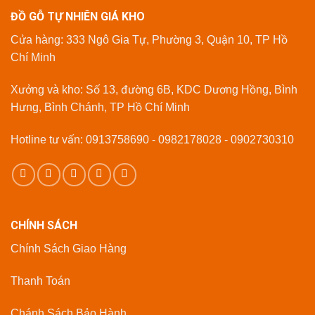
ĐỒ GỖ TỰ NHIÊN GIÁ KHO
Cửa hàng: 333 Ngô Gia Tự, Phường 3, Quận 10, TP Hồ
Chí Minh
Xưởng và kho: Số 13, đường 6B, KDC Dương Hồng, Bình
Hưng, Bình Chánh, TP Hồ Chí Minh
Hotline tư vấn: 0913758690 - 0982178028 - 0902730310
CHÍNH SÁCH
Chính Sách Giao Hàng
Thanh Toán
Chánh Sách Bảo Hành