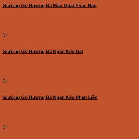
Giường Gỗ Hương Đá Mẫu Quạt Phản Nan
0
₫
Giường Gỗ Hương Đá Ngăn Kéo Dạt
0
₫
Giường Gỗ Hương Đá Ngăn Kéo Phản Liền
0
₫