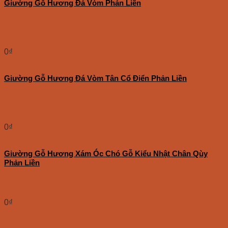
Giường Gỗ Hương Đá Vòm Phản Liền
0
₫
Giường Gỗ Hương Đá Vòm Tân Cổ Điển Phản Liền
0
₫
Giường Gỗ Hương Xám Óc Chó Gỗ Kiểu Nhật Chân Qùy
Phản Liền
0
₫