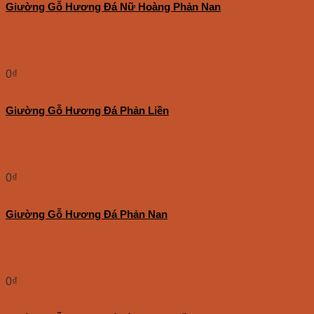
Giường Gỗ Hương Đá Nữ Hoàng Phản Nan
0
₫
Giường Gỗ Hương Đá Phản Liền
0
₫
Giường Gỗ Hương Đá Phản Nan
0
₫