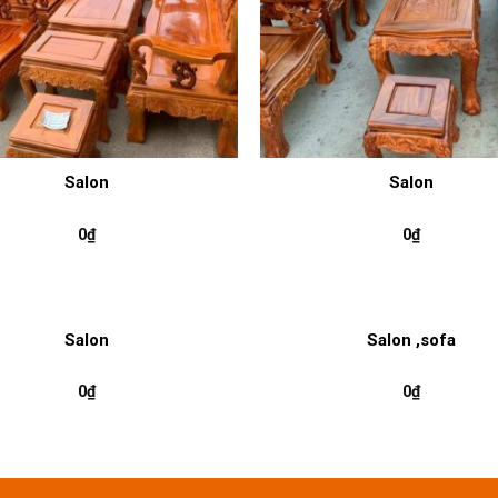
Salon
Salon
0
₫
0
₫
Salon
Salon ,sofa
0
₫
0
₫