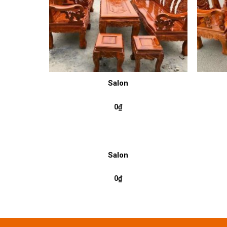
Salon
0
₫
Salon
0
₫