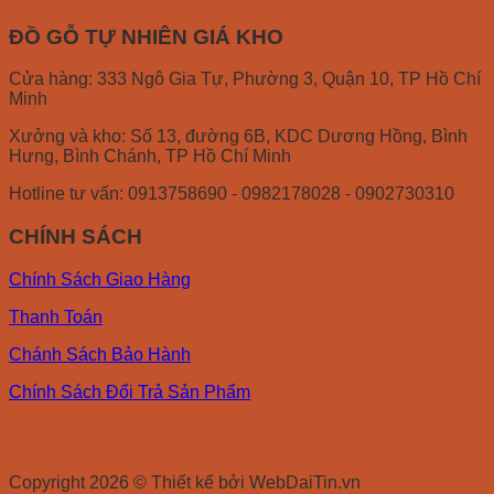
ĐỒ GỖ TỰ NHIÊN GIÁ KHO
Cửa hàng: 333 Ngô Gia Tự, Phường 3, Quận 10, TP Hồ Chí
Minh
Xưởng và kho: Số 13, đường 6B, KDC Dương Hồng, Bình
Hưng, Bình Chánh, TP Hồ Chí Minh
Hotline tư vấn: 0913758690 - 0982178028 - 0902730310
CHÍNH SÁCH
Chính Sách Giao Hàng
Thanh Toán
Chánh Sách Bảo Hành
Chính Sách Đổi Trả Sản Phẩm
Copyright 2026 © Thiết kế bởi WebDaiTin.vn