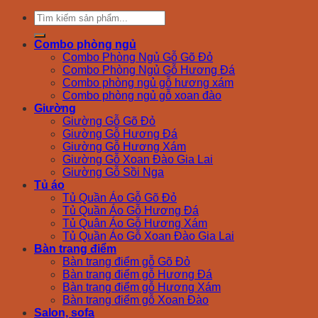
Search
for:
Combo phòng ngủ
Combo Phòng Ngủ Gỗ Gõ Đỏ
Combo Phòng Ngủ Gỗ Hương Đá
Combo phòng ngủ gỗ hương xám
Combo phòng ngủ gỗ xoan đào
Giường
Giường Gỗ Gõ Đỏ
Giường Gỗ Hương Đá
Giường Gỗ Hương Xám
Giường Gỗ Xoan Đào Gia Lai
Giường Gỗ Sồi Nga
Tủ áo
Tủ Quần Áo Gỗ Gõ Đỏ
Tủ Quần Áo Gỗ Hương Đá
Tủ Quân Áo Gỗ Hương Xám
Tủ Quần Áo Gỗ Xoan Đào Gia Lai
Bàn trang điểm
Bàn trang điểm gỗ Gõ Đỏ
Bàn trang điểm gỗ Hương Đá
Bàn trang điểm gỗ Hương Xám
Bàn trang điểm gỗ Xoan Đào
Salon, sofa