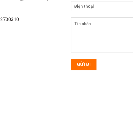
902730310