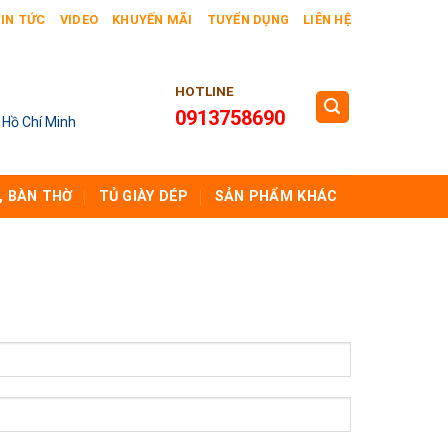
IN TỨC
VIDEO
KHUYẾN MÃI
TUYỂN DỤNG
LIÊN HỆ
HOTLINE
0913758690
 Hồ Chí Minh
, BÀN THỜ
TỦ GIÀY DÉP
SẢN PHẨM KHÁC