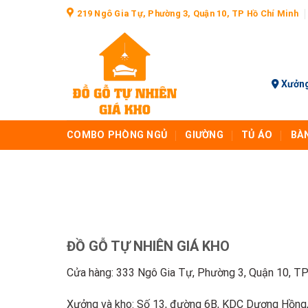
Skip
219 Ngô Gia Tự, Phường 3, Quận 10, TP Hồ Chí Minh
to
content
Xưởng
COMBO PHÒNG NGỦ
GIƯỜNG
TỦ ÁO
BÀ
ĐỒ GỖ TỰ NHIÊN GIÁ KHO
Cửa hàng: 333 Ngô Gia Tự, Phường 3, Quận 10, TP
Xưởng và kho: Số 13, đường 6B, KDC Dương Hồng,