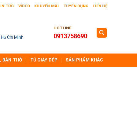
IN TỨC
VIDEO
KHUYẾN MÃI
TUYỂN DỤNG
LIÊN HỆ
HOTLINE
0913758690
 Hồ Chí Minh
, BÀN THỜ
TỦ GIÀY DÉP
SẢN PHẨM KHÁC