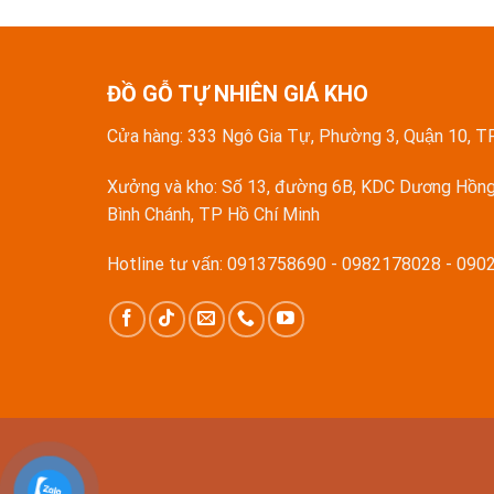
ĐỒ GỖ TỰ NHIÊN GIÁ KHO
Cửa hàng: 333 Ngô Gia Tự, Phường 3, Quận 10, T
Xưởng và kho: Số 13, đường 6B, KDC Dương Hồng
Bình Chánh, TP Hồ Chí Minh
Hotline tư vấn: 0913758690 - 0982178028 - 09