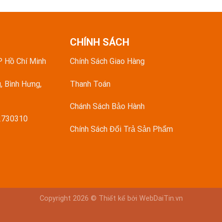
CHÍNH SÁCH
P Hồ Chí Minh
Chính Sách Giao Hàng
, Bình Hưng,
Thanh Toán
Chánh Sách Bảo Hành
02730310
Chính Sách Đổi Trả Sản Phẩm
Copyright 2026 © Thiết kế bởi WebDaiTin.vn