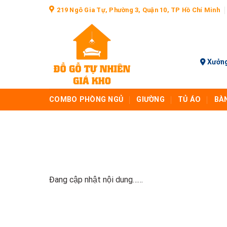
Skip
219 Ngô Gia Tự, Phường 3, Quận 10, TP Hồ Chí Minh
to
content
Xưởng
COMBO PHÒNG NGỦ
GIƯỜNG
TỦ ÁO
BÀ
Đang cập nhật nội dung……