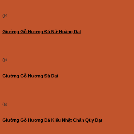
0
₫
Giường Gỗ Hương Đá Nữ Hoàng Dạt
0
₫
Giường Gỗ Hương Đá Dạt
0
₫
Giường Gỗ Hương Đá Kiểu Nhật Chân Qùy Dạt