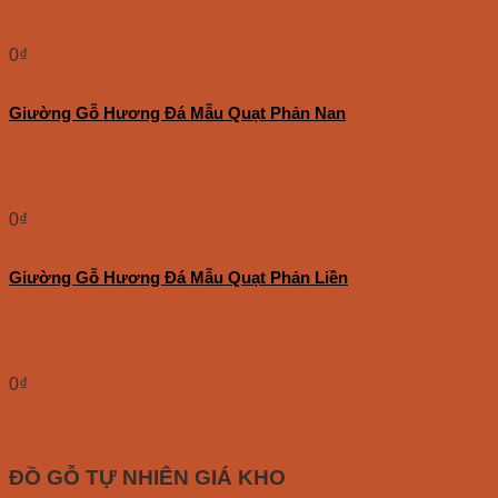
0
₫
Giường Gỗ Hương Đá Mẫu Quạt Phản Nan
0
₫
Giường Gỗ Hương Đá Mẫu Quạt Phản Liền
0
₫
ĐỒ GỖ TỰ NHIÊN GIÁ KHO