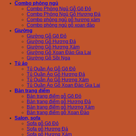
Combo phòng ngủ
Combo Phòng Ngủ Gỗ Gõ Đỏ
Combo Phòng Ngủ Gỗ Hương Đá
Combo phòng ngủ gỗ hương xám
Combo phòng ngủ gỗ xoan đào
Giường
Giường Gỗ Gõ Đỏ
Giường Gỗ Hương Đá
Giường Gỗ Hương Xám
Giường Gỗ Xoan Đào Gia Lai
Giường Gỗ Sồi Nga
Tủ áo
Tủ Quần Áo Gỗ Gõ Đỏ
Tủ Quần Áo Gỗ Hương Đá
Tủ Quân Áo Gỗ Hương Xám
Tủ Quần Áo Gỗ Xoan Đào Gia Lai
Bàn trang điểm
Bàn trang điểm gỗ Gõ Đỏ
Bàn trang điểm gỗ Hương Đá
Bàn trang điểm gỗ Hương Xám
Bàn trang điểm gỗ Xoan Đào
Salon, sofa
Sofa gỗ Gõ Đỏ
Sofa gỗ Hương Đá
Sofa gỗ Hương Xám