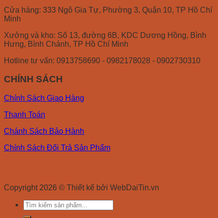
Cửa hàng: 333 Ngô Gia Tự, Phường 3, Quận 10, TP Hồ Chí
Minh
Xưởng và kho: Số 13, đường 6B, KDC Dương Hồng, Bình
Hưng, Bình Chánh, TP Hồ Chí Minh
Hotline tư vấn: 0913758690 - 0982178028 - 0902730310
CHÍNH SÁCH
Chính Sách Giao Hàng
Thanh Toán
Chánh Sách Bảo Hành
Chính Sách Đổi Trả Sản Phẩm
Copyright 2026 © Thiết kế bởi WebDaiTin.vn
Search
for: