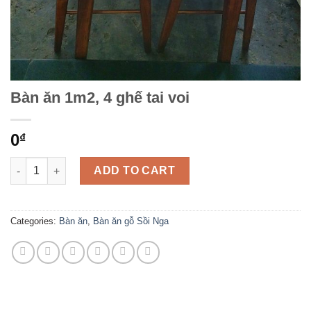
Bàn ăn 1m2, 4 ghế tai voi
0
₫
Bàn ăn 1m2, 4 ghế tai voi quantity
ADD TO CART
Categories:
Bàn ăn
,
Bàn ăn gỗ Sồi Nga