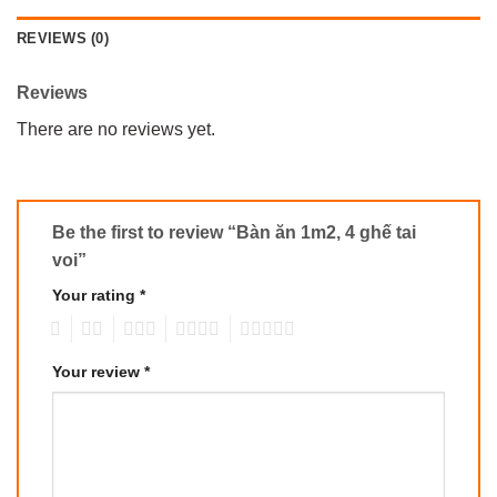
REVIEWS (0)
Reviews
There are no reviews yet.
Be the first to review “Bàn ăn 1m2, 4 ghế tai
voi”
Your rating
*
1
2
3
4
5
Your review
*