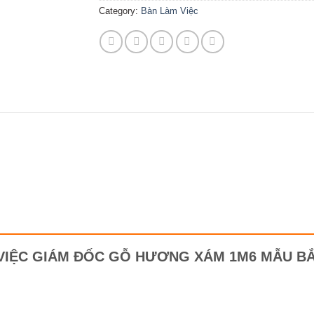
Category:
Bàn Làm Việc
LÀM VIỆC GIÁM ĐỐC GỖ HƯƠNG XÁM 1M6 MẪU BẮ