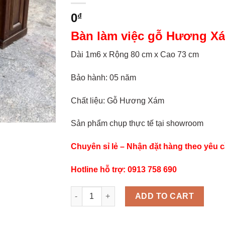
0
₫
Bàn làm việc gỗ Hương X
Dài 1m6 x Rộng 80 cm x Cao 73 cm
Bảo hành: 05 năm
Chất liệu: Gỗ Hương Xám
Sản phẩm chụp thực tế tại showroom
Chuyên sỉ lẻ – Nhận đặt hàng theo yêu 
Hotline hỗ trợ: 0913 758 690
BÀN LÀM VIỆC GIÁM ĐỐC GỖ HƯƠNG XÁM 1M6
ADD TO CART