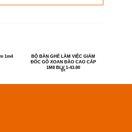
ám 1m4
BỘ BÀN GHẾ LÀM VIỆC GIÁM
ĐỐC GỖ XOAN ĐÀO CAO CẤP
1M8 BLV 1-43.80
0
₫