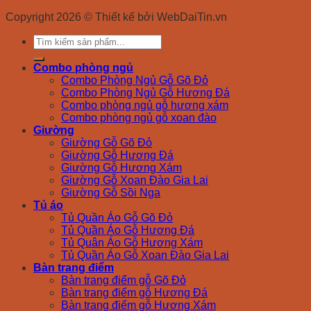
Copyright 2026 © Thiết kế bởi WebDaiTin.vn
Search
for:
Combo phòng ngủ
Combo Phòng Ngủ Gỗ Gõ Đỏ
Combo Phòng Ngủ Gỗ Hương Đá
Combo phòng ngủ gỗ hương xám
Combo phòng ngủ gỗ xoan đào
Giường
Giường Gỗ Gõ Đỏ
Giường Gỗ Hương Đá
Giường Gỗ Hương Xám
Giường Gỗ Xoan Đào Gia Lai
Giường Gỗ Sồi Nga
Tủ áo
Tủ Quần Áo Gỗ Gõ Đỏ
Tủ Quần Áo Gỗ Hương Đá
Tủ Quân Áo Gỗ Hương Xám
Tủ Quần Áo Gỗ Xoan Đào Gia Lai
Bàn trang điểm
Bàn trang điểm gỗ Gõ Đỏ
Bàn trang điểm gỗ Hương Đá
Bàn trang điểm gỗ Hương Xám