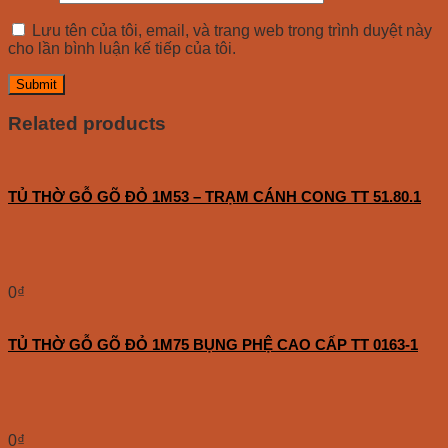
Lưu tên của tôi, email, và trang web trong trình duyệt này
cho lần bình luận kế tiếp của tôi.
Related products
TỦ THỜ GỖ GÕ ĐỎ 1M53 – TRẠM CÁNH CONG TT 51.80.1
0
₫
TỦ THỜ GỖ GÕ ĐỎ 1M75 BỤNG PHỆ CAO CẤP TT 0163-1
0
₫