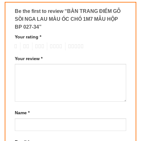
Be the first to review “BÀN TRANG ĐIỂM GỖ
SỒI NGA LAU MÀU ÓC CHÓ 1M7 MẪU HỘP
BP 027-34”
Your rating
*
1
2
3
4
5
Your review
*
Name
*