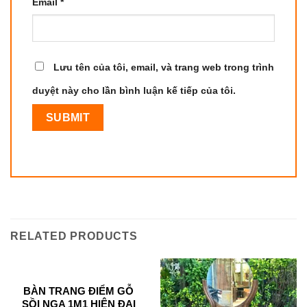
Email
*
Lưu tên của tôi, email, và trang web trong trình
duyệt này cho lần bình luận kế tiếp của tôi.
RELATED PRODUCTS
BÀN TRANG ĐIỂM GỖ
SỒI NGA 1M1 HIỆN ĐẠI