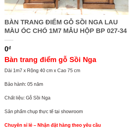
BÀN TRANG ĐIỂM GỖ SỒI NGA LAU
MÀU ÓC CHÓ 1M7 MẪU HỘP BP 027-34
0
₫
Bàn trang điểm gỗ Sồi Nga
Dài 1m7 x Rộng 40 cm x Cao 75 cm
Bảo hành: 05 năm
Chất liệu: Gỗ Sồi Nga
Sản phẩm chụp thực tế tại showroom
Chuyên sỉ lẻ – Nhận đặt hàng theo yêu cầu