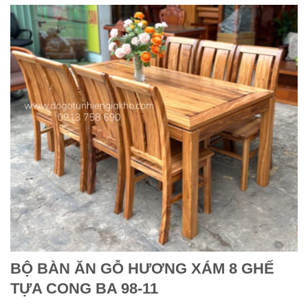
BỘ BÀN ĂN GỖ HƯƠNG XÁM 8 GHẾ
TỰA CONG BA 98-11