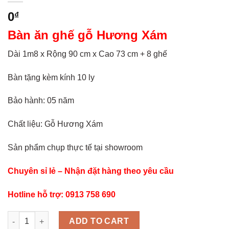
0
₫
Bàn ăn ghế gỗ Hương Xám
Dài 1m8 x Rộng 90 cm x Cao 73 cm + 8 ghế
Bàn tặng kèm kính 10 ly
Bảo hành: 05 năm
Chất liệu: Gỗ Hương Xám
Sản phẩm chụp thực tế tại showroom
Chuyên sỉ lẻ – Nhận đặt hàng theo yêu cầu
Hotline hỗ trợ: 0913 758 690
BỘ BÀN ĂN GỖ HƯƠNG XÁM 8 GHẾ TỰA CONG BA 98-11 quanti
ADD TO CART