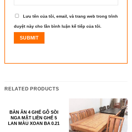
Lưu tên của tôi, email, và trang web trong trình
duyệt này cho lần bình luận kế tiếp của tôi.
RELATED PRODUCTS
BÀN ĂN 4 GHẾ GỖ SỒI
NGA MẶT LIỀN GHẾ 5
LAN MÀU XOAN BA 0.21