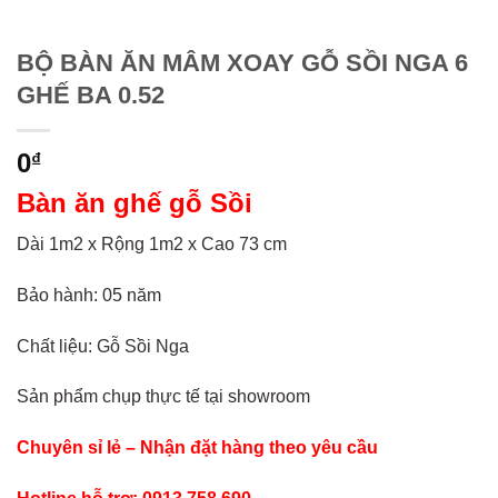
BỘ BÀN ĂN MÂM XOAY GỖ SỒI NGA 6
GHẾ BA 0.52
0
₫
Bàn ăn ghế gỗ Sồi
Dài 1m2 x Rộng 1m2 x Cao 73 cm
Bảo hành: 05 năm
Chất liệu: Gỗ Sồi Nga
Sản phẩm chụp thực tế tại showroom
Chuyên sỉ lẻ – Nhận đặt hàng theo yêu cầu