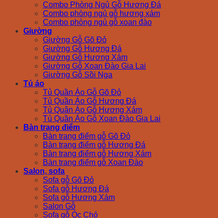
Combo Phòng Ngủ Gỗ Hương Đá
Combo phòng ngủ gỗ hương xám
Combo phòng ngủ gỗ xoan đào
Giường
Giường Gỗ Gõ Đỏ
Giường Gỗ Hương Đá
Giường Gỗ Hương Xám
Giường Gỗ Xoan Đào Gia Lai
Giường Gỗ Sồi Nga
Tủ áo
Tủ Quần Áo Gỗ Gõ Đỏ
Tủ Quần Áo Gỗ Hương Đá
Tủ Quân Áo Gỗ Hương Xám
Tủ Quần Áo Gỗ Xoan Đào Gia Lai
Bàn trang điểm
Bàn trang điểm gỗ Gõ Đỏ
Bàn trang điểm gỗ Hương Đá
Bàn trang điểm gỗ Hương Xám
Bàn trang điểm gỗ Xoan Đào
Salon, sofa
Sofa gỗ Gõ Đỏ
Sofa gỗ Hương Đá
Sofa gỗ Hương Xám
Salon Gỗ
Sofa gỗ Óc Chó