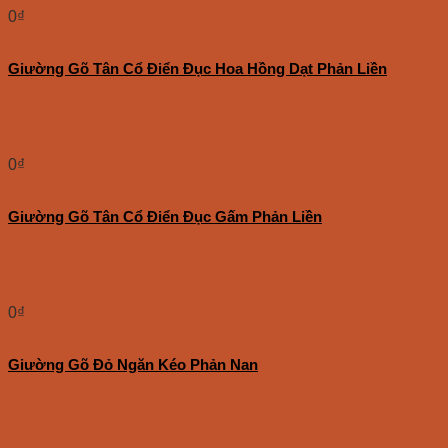
0
₫
Giường Gõ Tân Cổ Điển Đục Hoa Hồng Dạt Phản Liền
0
₫
Giường Gõ Tân Cổ Điển Đục Gấm Phản Liền
0
₫
Giường Gõ Đỏ Ngăn Kéo Phản Nan