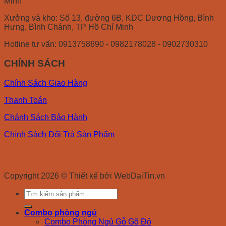
Minh
Xưởng và kho: Số 13, đường 6B, KDC Dương Hồng, Bình
Hưng, Bình Chánh, TP Hồ Chí Minh
Hotline tư vấn: 0913758690 - 0982178028 - 0902730310
CHÍNH SÁCH
Chính Sách Giao Hàng
Thanh Toán
Chánh Sách Bảo Hành
Chính Sách Đổi Trả Sản Phẩm
Copyright 2026 © Thiết kế bởi WebDaiTin.vn
Search
for:
Combo phòng ngủ
Combo Phòng Ngủ Gỗ Gõ Đỏ