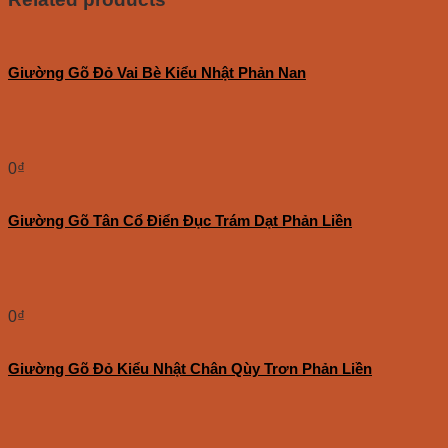
Giường Gõ Đỏ Vai Bè Kiểu Nhật Phản Nan
0
₫
Giường Gõ Tân Cổ Điển Đục Trám Dạt Phản Liền
0
₫
Giường Gõ Đỏ Kiểu Nhật Chân Qùy Trơn Phản Liền