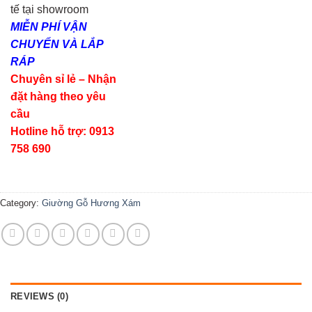
tế tại showroom
MIỄN PHÍ VẬN
CHUYỂN VÀ LẮP
RÁP
Chuyên sỉ lẻ – Nhận
đặt hàng theo yêu
cầu
Hotline hỗ trợ: 0913
758 690
Category:
Giường Gỗ Hương Xám
REVIEWS (0)