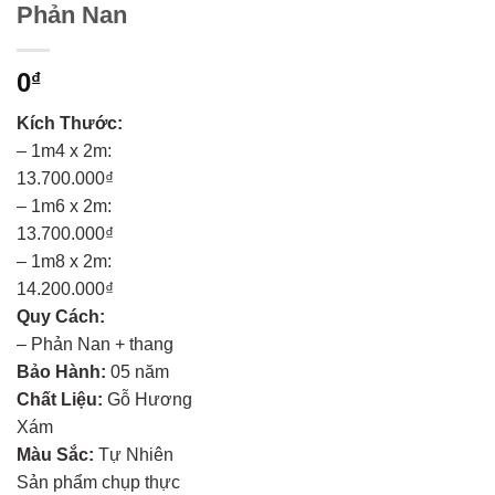
Phản Nan
0
₫
Kích Thước:
– 1m4 x 2m:
13.700.000₫
– 1m6 x 2m:
13.700.000₫
– 1m8 x 2m:
14.200.000₫
Quy Cách:
– Phản Nan + thang
Bảo Hành:
05 năm
Chất Liệu:
Gỗ Hương
Xám
Màu Sắc:
Tự Nhiên
Sản phẩm chụp thực