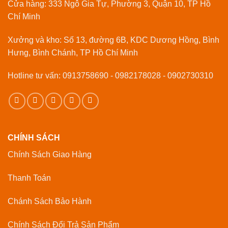
Cửa hàng: 333 Ngô Gia Tự, Phường 3, Quận 10, TP Hồ
Chí Minh
Xưởng và kho: Số 13, đường 6B, KDC Dương Hồng, Bình
Hưng, Bình Chánh, TP Hồ Chí Minh
Hotline tư vấn: 0913758690 - 0982178028 - 0902730310
CHÍNH SÁCH
Chính Sách Giao Hàng
Thanh Toán
Chánh Sách Bảo Hành
Chính Sách Đổi Trả Sản Phẩm