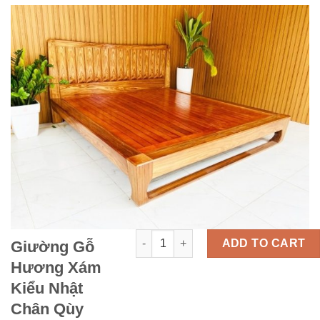
Giường Gỗ Hương Xám Kiểu Nhật Châ
ADD TO CART
Giường Gỗ
Hương Xám
Kiểu Nhật
Chân Qùy