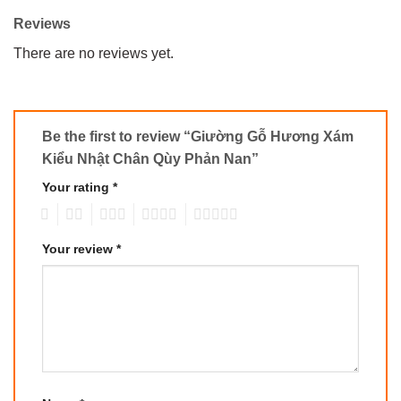
Reviews
There are no reviews yet.
Be the first to review “Giường Gỗ Hương Xám
Kiểu Nhật Chân Qùy Phản Nan”
Your rating
*
1
2
3
4
5
Your review
*