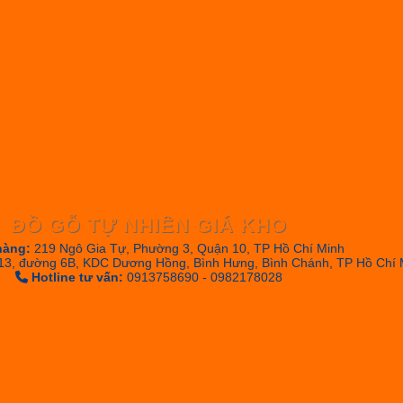
ĐỒ GỖ TỰ NHIÊN GIÁ KHO
hàng:
219 Ngô Gia Tự, Phường 3, Quận 10, TP Hồ Chí Minh
13, đường 6B, KDC Dương Hồng, Bình Hưng, Bình Chánh, TP Hồ Chí 
Hotline tư vấn:
0913758690 - 0982178028