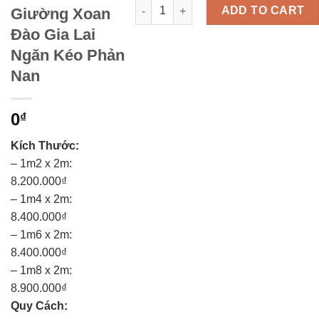
Giường Xoan Đào Gia Lai Ngăn Kéo P
ADD TO CART
Giường Xoan
Đào Gia Lai
Ngăn Kéo Phản
Nan
0
₫
Kích Thước:
– 1m2 x 2m:
8.200.000₫
– 1m4 x 2m:
8.400.000₫
– 1m6 x 2m:
8.400.000₫
– 1m8 x 2m:
8.900.000₫
Quy Cách: