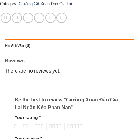
Category:
Giường Gỗ Xoan Đào Gia Lai
REVIEWS (0)
Reviews
There are no reviews yet.
Be the first to review “Giường Xoan Đào Gia
Lai Ngăn Kéo Phản Nan”
Your rating
*
1
2
3
4
5
Your review
*