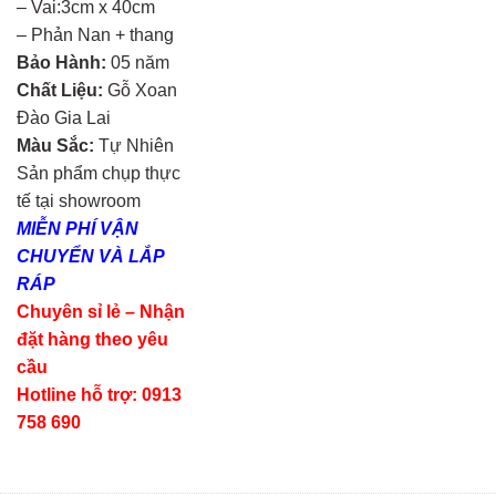
– Vai:3cm x 40cm
– Phản Nan + thang
Bảo Hành:
05 năm
Chất Liệu:
Gỗ Xoan
Đào Gia Lai
Màu Sắc:
Tự Nhiên
Sản phẩm chụp thực
tế tại showroom
MIỄN PHÍ VẬN
CHUYỂN VÀ LẮP
RÁP
Chuyên sỉ lẻ – Nhận
đặt hàng theo yêu
cầu
Hotline hỗ trợ: 0913
758 690