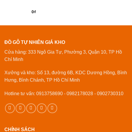
0
₫
ĐỒ GỖ TỰ NHIÊN GIÁ KHO
Cửa hàng: 333 Ngô Gia Tự, Phường 3, Quận 10, TP Hồ
Chí Minh
Xưởng và kho: Số 13, đường 6B, KDC Dương Hồng, Bình
Hưng, Bình Chánh, TP Hồ Chí Minh
Hotline tư vấn: 0913758690 - 0982178028 - 0902730310
CHÍNH SÁCH