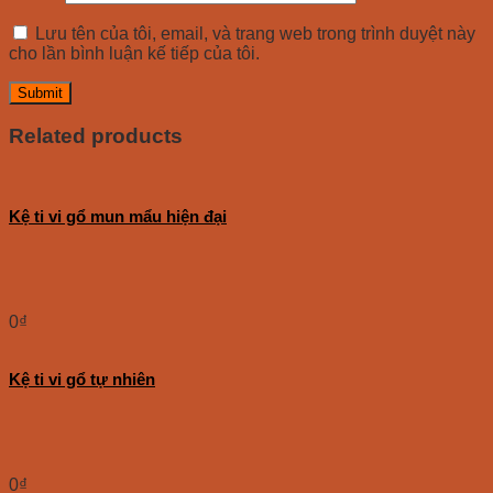
Lưu tên của tôi, email, và trang web trong trình duyệt này
cho lần bình luận kế tiếp của tôi.
Related products
Kệ ti vi gổ mun mẩu hiện đại
0
₫
Kệ ti vi gổ tự nhiên
0
₫