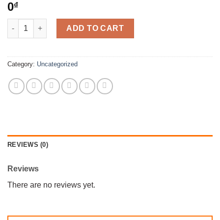
0
₫
Salon, sofa quantity
ADD TO CART
Category:
Uncategorized
REVIEWS (0)
Reviews
There are no reviews yet.