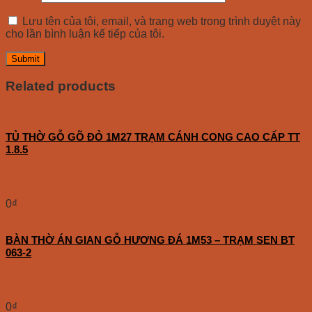
Lưu tên của tôi, email, và trang web trong trình duyệt này
cho lần bình luận kế tiếp của tôi.
Related products
TỦ THỜ GỖ GÕ ĐỎ 1M27 TRẠM CÁNH CONG CAO CẤP TT
1.8.5
0
₫
BÀN THỜ ÁN GIAN GỖ HƯƠNG ĐÁ 1M53 – TRẠM SEN BT
063-2
0
₫