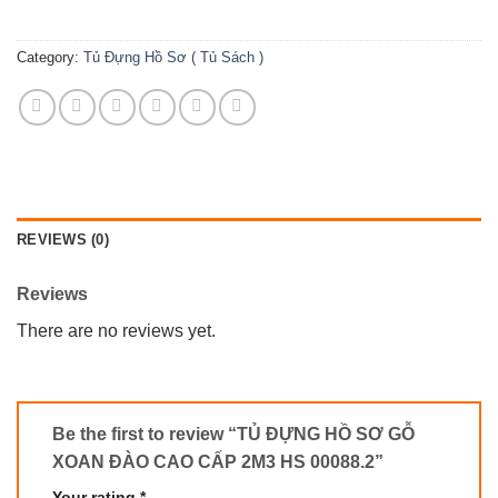
Category:
Tủ Đựng Hồ Sơ ( Tủ Sách )
REVIEWS (0)
Reviews
There are no reviews yet.
Be the first to review “TỦ ĐỰNG HỒ SƠ GỖ
XOAN ĐÀO CAO CẤP 2M3 HS 00088.2”
Your rating
*