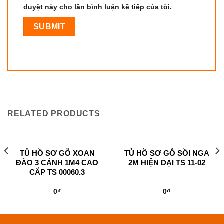
duyệt này cho lần bình luận kế tiếp của tôi.
RELATED PRODUCTS
TỦ HỒ SƠ GỖ XOAN
TỦ HỒ SƠ GỖ SỒI NGA
ĐÀO 3 CÁNH 1M4 CAO
2M HIỆN DẠI TS 11-02
CẤP TS 00060.3
0
₫
0
₫