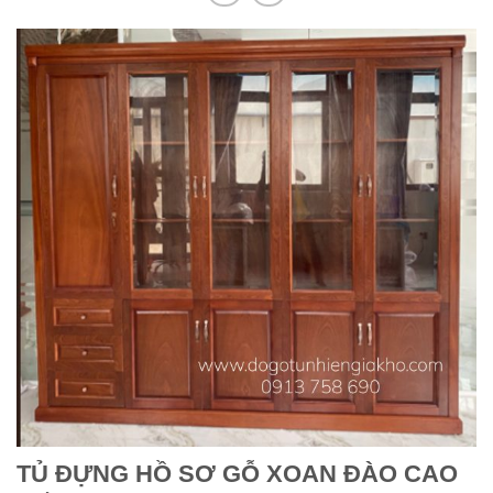
TỦ ĐỰNG HỒ SƠ GỖ XOAN ĐÀO CAO