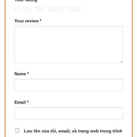
1
2
3
4
5
Your review
*
Name
*
Email
*
Lưu tên của tôi, email, và trang web trong trình