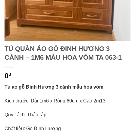
TỦ QUẦN ÁO GỖ ĐINH HƯƠNG 3
CÁNH – 1M6 MẪU HOA VÒM TA 063-1
0
₫
Tủ áo gỗ Đinh Hương 3 cánh mẫu hoa vòm
Kích thước: Dài 1m6 x Rộng 60cm x Cao 2m13
Quy cách: Tháo ráp
Chất liệu: Gỗ Đinh Hương