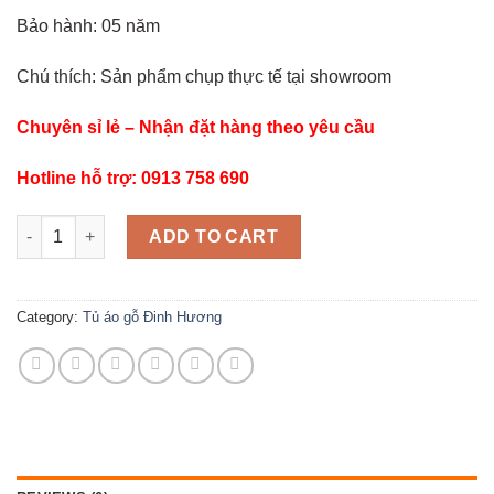
Bảo hành: 05 năm
Chú thích: Sản phẩm chụp thực tế tại showroom
Chuyên sỉ lẻ – Nhận đặt hàng theo yêu cầu
Hotline hỗ trợ: 0913 758 690
TỦ QUẦN ÁO GỖ ĐINH HƯƠNG 3 CÁNH - 1M6 MẪU HOA VÒM TA 0
ADD TO CART
Category:
Tủ áo gỗ Đinh Hương