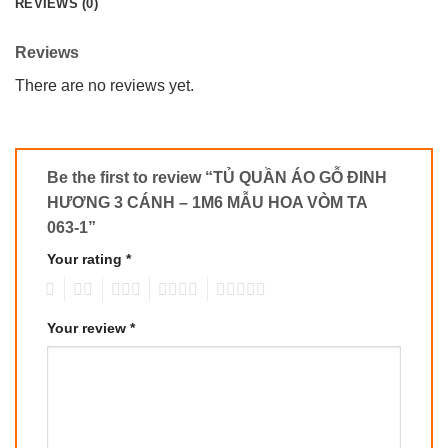
REVIEWS (0)
Reviews
There are no reviews yet.
Be the first to review “TỦ QUẦN ÁO GỖ ĐINH
HƯƠNG 3 CÁNH – 1M6 MẪU HOA VÒM TA
063-1”
Your rating
*
1
2
3
4
5
Your review
*