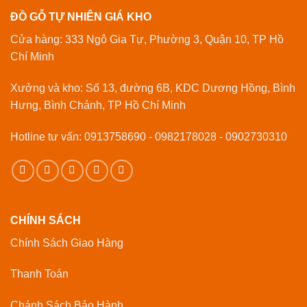
ĐỒ GỖ TỰ NHIÊN GIÁ KHO
Cửa hàng: 333 Ngô Gia Tự, Phường 3, Quận 10, TP Hồ
Chí Minh
Xưởng và kho: Số 13, đường 6B, KDC Dương Hồng, Bình
Hưng, Bình Chánh, TP Hồ Chí Minh
Hotline tư vấn: 0913758690 - 0982178028 - 0902730310
CHÍNH SÁCH
Chính Sách Giao Hàng
Thanh Toán
Chánh Sách Bảo Hành