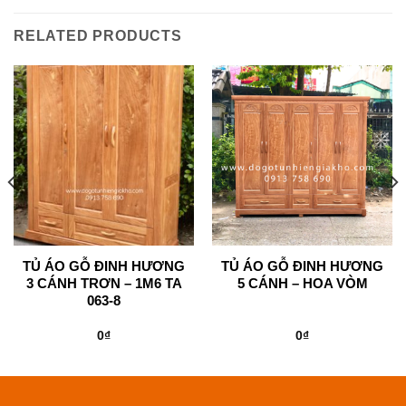
RELATED PRODUCTS
TỦ ÁO GỖ ĐINH HƯƠNG
TỦ ÁO GỖ ĐINH HƯƠNG
3 CÁNH TRƠN – 1M6 TA
5 CÁNH – HOA VÒM
063-8
0
₫
0
₫