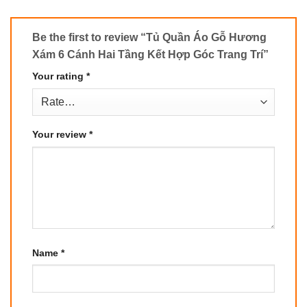
Be the first to review “Tủ Quần Áo Gỗ Hương
Xám 6 Cánh Hai Tầng Kết Hợp Góc Trang Trí”
Your rating
*
Your review
*
Name
*