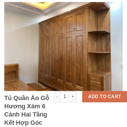
Tủ Quần Áo Gỗ Hương Xám 6 Cánh Hai
ADD TO CART
Tủ Quần Áo Gỗ
Hương Xám 6
Cánh Hai Tầng
Kết Hợp Góc