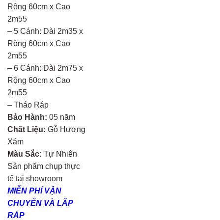
Rộng 60cm x Cao
2m55
– 5 Cánh: Dài 2m35 x
Rộng 60cm x Cao
2m55
– 6 Cánh: Dài 2m75 x
Rộng 60cm x Cao
2m55
– Tháo Ráp
Bảo Hành:
05 năm
Chất Liệu:
Gỗ Hương
Xám
Màu Sắc:
Tự Nhiên
Sản phẩm chụp thực
tế tại showroom
MIỄN PHÍ VẬN
CHUYỂN VÀ LẮP
RÁP