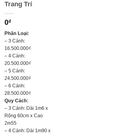
Trang Trí
0
₫
Phân Loại:
– 3 Cánh:
16.500.000₫
– 4 Cánh:
20.500.000₫
– 5 Cánh:
24.500.000₫
– 6 Cánh:
28.500.000₫
Quy Cách:
– 3 Cánh: Dài 1m6 x
Rộng 60cm x Cao
2m55
– 4 Cánh: Dài 1m90 x