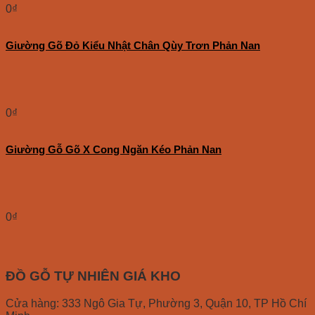
0
₫
Giường Gõ Đỏ Kiểu Nhật Chân Qùy Trơn Phản Nan
0
₫
Giường Gỗ Gõ X Cong Ngăn Kéo Phản Nan
0
₫
ĐỒ GỖ TỰ NHIÊN GIÁ KHO
Cửa hàng: 333 Ngô Gia Tự, Phường 3, Quận 10, TP Hồ Chí