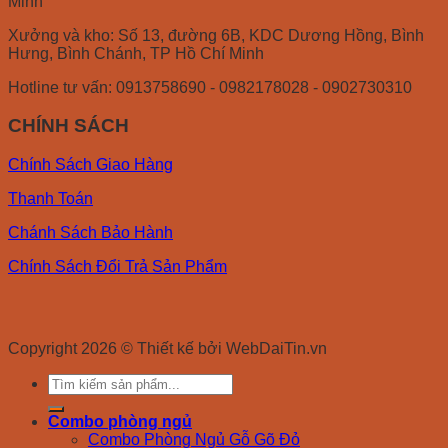
Minh
Xưởng và kho: Số 13, đường 6B, KDC Dương Hồng, Bình
Hưng, Bình Chánh, TP Hồ Chí Minh
Hotline tư vấn: 0913758690 - 0982178028 - 0902730310
CHÍNH SÁCH
Chính Sách Giao Hàng
Thanh Toán
Chánh Sách Bảo Hành
Chính Sách Đổi Trả Sản Phẩm
Copyright 2026 © Thiết kế bởi WebDaiTin.vn
Search
for:
Combo phòng ngủ
Combo Phòng Ngủ Gỗ Gõ Đỏ