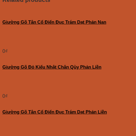
Giường Gõ Tân Cổ Điển Đục Trám Dạt Phản Nan
0
₫
Giường Gõ Đỏ Kiểu Nhật Chân Qùy Phản Liền
0
₫
Giường Gõ Tân Cổ Điển Đục Trám Dạt Phản Liền