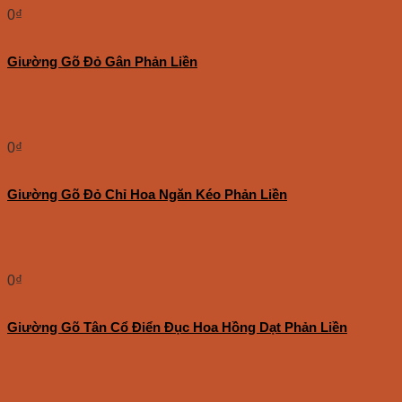
0
₫
Giường Gõ Đỏ Gân Phản Liền
0
₫
Giường Gõ Đỏ Chỉ Hoa Ngăn Kéo Phản Liền
0
₫
Giường Gõ Tân Cổ Điển Đục Hoa Hồng Dạt Phản Liền