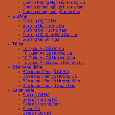
Combo Phòng Ngủ Gỗ Hương Đá
Combo phòng ngủ gỗ hương xám
Combo phòng ngủ gỗ xoan đào
Giường
Giường Gỗ Gõ Đỏ
Giường Gỗ Hương Đá
Giường Gỗ Hương Xám
Giường Gỗ Xoan Đào Gia Lai
Giường Gỗ Sồi Nga
Tủ áo
Tủ Quần Áo Gỗ Gõ Đỏ
Tủ Quần Áo Gỗ Hương Đá
Tủ Quân Áo Gỗ Hương Xám
Tủ Quần Áo Gỗ Xoan Đào Gia Lai
Bàn trang điểm
Bàn trang điểm gỗ Gõ Đỏ
Bàn trang điểm gỗ Hương Đá
Bàn trang điểm gỗ Hương Xám
Bàn trang điểm gỗ Xoan Đào
Salon, sofa
Sofa gỗ Gõ Đỏ
Sofa gỗ Hương Đá
Sofa gỗ Hương Xám
Salon Gỗ
Sofa gỗ Óc Chó