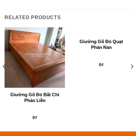
RELATED PRODUCTS
Giường Gõ Đỏ Quạt
Phản Nan
0
₫
Giường Gõ Đỏ Bắt Chỉ
Phản Liền
0
₫