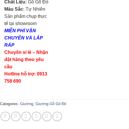
Chất Liệu:
Gỗ Gõ Đỏ
Màu Sắc:
Tự Nhiên
Sản phẩm chụp thực
tế tại showroom
MIỄN PHÍ VẬN
CHUYỂN VÀ LẮP
RÁP
Chuyên sỉ lẻ – Nhận
đặt hàng theo yêu
cầu
Hotline hỗ trợ: 0913
758 690
Categories:
Giường
,
Giường Gỗ Gõ Đỏ