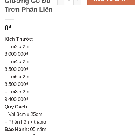
Giường Gõ Đỏ
Trơn Phản Liền
0
₫
Kích Thước:
– 1m2 x 2m:
8.000.000₫
– 1m4 x 2m:
8.500.000₫
– 1m6 x 2m:
8.500.000₫
– 1m8 x 2m:
9.400.000₫
Quy Cách:
– Vai:3cm x 25cm
– Phản liền + thang
Bảo Hành:
05 năm