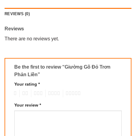
REVIEWS (0)
Reviews
There are no reviews yet.
Be the first to review “Giường Gõ Đỏ Trơn
Phản Liền”
Your rating
*
1
2
3
4
5
Your review
*