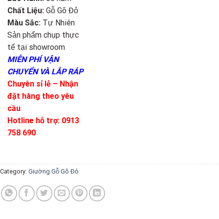
Chất Liệu:
Gỗ Gõ Đỏ
Màu Sắc:
Tự Nhiên
Sản phẩm chụp thực
tế tại showroom
MIỄN PHÍ VẬN
CHUYỂN VÀ LẮP RÁP
Chuyên sỉ lẻ – Nhận
đặt hàng theo yêu
cầu
Hotline hỗ trợ: 0913
758 690
Category:
Giường Gỗ Gõ Đỏ