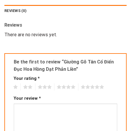
REVIEWS (0)
Reviews
There are no reviews yet.
Be the first to review “Giường Gõ Tân Cổ Điển
Đục Hoa Hồng Dạt Phản Liền”
Your rating
*
1
2
3
4
5
Your review
*