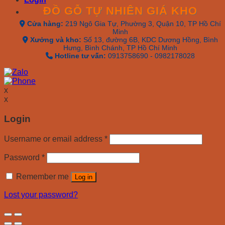
ĐỒ GỖ TỰ NHIÊN GIÁ KHO
Cửa hàng:
219 Ngô Gia Tự, Phường 3, Quận 10, TP Hồ Chí
Minh
Xưởng và kho:
Số 13, đường 6B, KDC Dương Hồng, Bình
Hưng, Bình Chánh, TP Hồ Chí Minh
Hotline tư vấn:
0913758690 - 0982178028
x
x
Login
Username or email address
*
Password
*
Remember me
Log in
Lost your password?