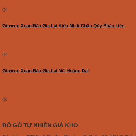
0
₫
Giường Xoan Đào Gia Lai Kiểu Nhật Chân Qùy Phản Liền
0
₫
Giường Xoan Đào Gia Lai Nữ Hoàng Dạt
0
₫
ĐỒ GỖ TỰ NHIÊN GIÁ KHO