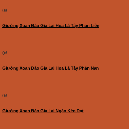
0
₫
Giường Xoan Đào Gia Lai Hoa Lá Tây Phản Liền
0
₫
Giường Xoan Đào Gia Lai Hoa Lá Tây Phản Nan
0
₫
Giường Xoan Đào Gia Lai Ngăn Kéo Dạt