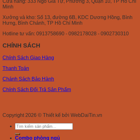
Cửa hàng: 333 Ngô Gia Tự, Phường 3, Quận 10, TP Hồ Chí
Minh
Xưởng và kho: Số 13, đường 6B, KDC Dương Hồng, Bình
Hưng, Bình Chánh, TP Hồ Chí Minh
Hotline tư vấn: 0913758690 - 0982178028 - 0902730310
CHÍNH SÁCH
Chính Sách Giao Hàng
Thanh Toán
Chánh Sách Bảo Hành
Chính Sách Đổi Trả Sản Phẩm
Copyright 2026 © Thiết kế bởi WebDaiTin.vn
Search
for:
Combo phòng ngủ