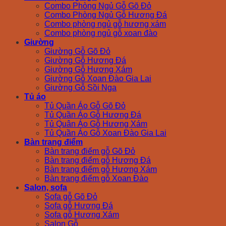
Combo Phòng Ngủ Gỗ Gõ Đỏ
Combo Phòng Ngủ Gỗ Hương Đá
Combo phòng ngủ gỗ hương xám
Combo phòng ngủ gỗ xoan đào
Giường
Giường Gỗ Gõ Đỏ
Giường Gỗ Hương Đá
Giường Gỗ Hương Xám
Giường Gỗ Xoan Đào Gia Lai
Giường Gỗ Sồi Nga
Tủ áo
Tủ Quần Áo Gỗ Gõ Đỏ
Tủ Quần Áo Gỗ Hương Đá
Tủ Quân Áo Gỗ Hương Xám
Tủ Quần Áo Gỗ Xoan Đào Gia Lai
Bàn trang điểm
Bàn trang điểm gỗ Gõ Đỏ
Bàn trang điểm gỗ Hương Đá
Bàn trang điểm gỗ Hương Xám
Bàn trang điểm gỗ Xoan Đào
Salon, sofa
Sofa gỗ Gõ Đỏ
Sofa gỗ Hương Đá
Sofa gỗ Hương Xám
Salon Gỗ