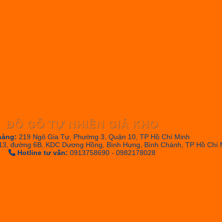
ĐỒ GỖ TỰ NHIÊN GIÁ KHO
hàng:
219 Ngô Gia Tự, Phường 3, Quận 10, TP Hồ Chí Minh
13, đường 6B, KDC Dương Hồng, Bình Hưng, Bình Chánh, TP Hồ Chí 
Hotline tư vấn:
0913758690 - 0982178028