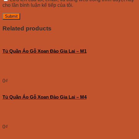
cho lần bình luận kế tiếp của tôi.
Related products
Tủ Quần Áo Gỗ Xoan Đào Gia Lai – M1
0
₫
Tủ Quần Áo Gỗ Xoan Đào Gia Lai – M4
0
₫