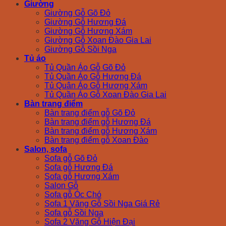
Giường
Giường Gỗ Gõ Đỏ
Giường Gỗ Hương Đá
Giường Gỗ Hương Xám
Giường Gỗ Xoan Đào Gia Lai
Giường Gỗ Sồi Nga
Tủ áo
Tủ Quần Áo Gỗ Gõ Đỏ
Tủ Quần Áo Gỗ Hương Đá
Tủ Quân Áo Gỗ Hương Xám
Tủ Quần Áo Gỗ Xoan Đào Gia Lai
Bàn trang điểm
Bàn trang điểm gỗ Gõ Đỏ
Bàn trang điểm gỗ Hương Đá
Bàn trang điểm gỗ Hương Xám
Bàn trang điểm gỗ Xoan Đào
Salon, sofa
Sofa gỗ Gõ Đỏ
Sofa gỗ Hương Đá
Sofa gỗ Hương Xám
Salon Gỗ
Sofa gỗ Óc Chó
Sofa 1 Văng Gỗ Sồi Nga Giá Rẻ
Sofa gỗ Sồi Nga
Sofa 2 Văng Gỗ Hiện Đại