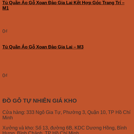
Tủ Quần Áo Gỗ Xoan Đào Gia Lai Kết Hợp Góc Trang Trí –
M1
0
₫
Tủ Quần Áo Gỗ Xoan Đào Gia Lai – M3
0
₫
ĐỒ GỖ TỰ NHIÊN GIÁ KHO
Cửa hàng: 333 Ngô Gia Tự, Phường 3, Quận 10, TP Hồ Chí
Minh
Xưởng và kho: Số 13, đường 6B, KDC Dương Hồng, Bình
Hưng, Bình Chánh, TP Hồ Chí Minh