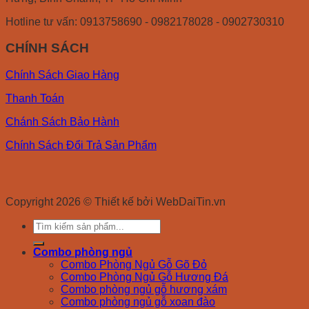
Hotline tư vấn: 0913758690 - 0982178028 - 0902730310
CHÍNH SÁCH
Chính Sách Giao Hàng
Thanh Toán
Chánh Sách Bảo Hành
Chính Sách Đổi Trả Sản Phẩm
Copyright 2026 © Thiết kế bởi WebDaiTin.vn
Search
for:
Combo phòng ngủ
Combo Phòng Ngủ Gỗ Gõ Đỏ
Combo Phòng Ngủ Gỗ Hương Đá
Combo phòng ngủ gỗ hương xám
Combo phòng ngủ gỗ xoan đào