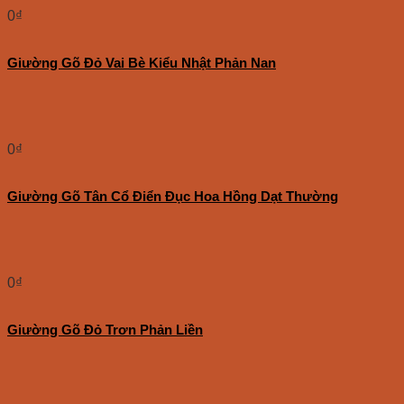
0
₫
Giường Gõ Đỏ Vai Bè Kiểu Nhật Phản Nan
0
₫
Giường Gõ Tân Cổ Điển Đục Hoa Hồng Dạt Thường
0
₫
Giường Gõ Đỏ Trơn Phản Liền