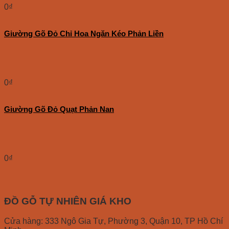
0
₫
Giường Gõ Đỏ Chỉ Hoa Ngăn Kéo Phản Liền
0
₫
Giường Gõ Đỏ Quạt Phản Nan
0
₫
ĐỒ GỖ TỰ NHIÊN GIÁ KHO
Cửa hàng: 333 Ngô Gia Tự, Phường 3, Quận 10, TP Hồ Chí