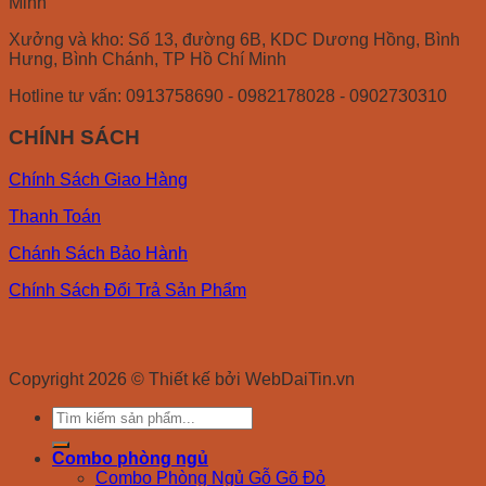
Minh
Xưởng và kho: Số 13, đường 6B, KDC Dương Hồng, Bình
Hưng, Bình Chánh, TP Hồ Chí Minh
Hotline tư vấn: 0913758690 - 0982178028 - 0902730310
CHÍNH SÁCH
Chính Sách Giao Hàng
Thanh Toán
Chánh Sách Bảo Hành
Chính Sách Đổi Trả Sản Phẩm
Copyright 2026 © Thiết kế bởi WebDaiTin.vn
Search
for:
Combo phòng ngủ
Combo Phòng Ngủ Gỗ Gõ Đỏ