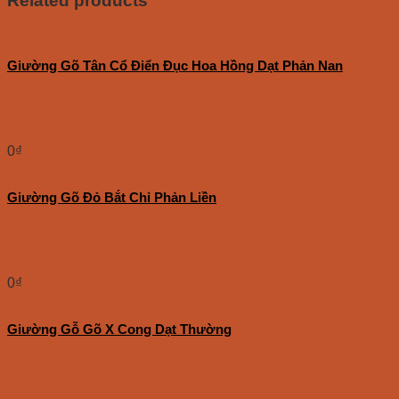
Related products
Giường Gõ Tân Cổ Điển Đục Hoa Hồng Dạt Phản Nan
0
₫
Giường Gõ Đỏ Bắt Chỉ Phản Liền
0
₫
Giường Gỗ Gõ X Cong Dạt Thường