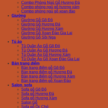
Combo Phòng Ngủ Gỗ Hương Đá
Combo phòng ngủ gỗ hương xám
Combo phòng ngủ gỗ xoan đào
Giường
Giường Gỗ Gõ Đỏ
Giường Gỗ Hương Đá
Giường Gỗ Hương Xám
Giường Gỗ Xoan Đào Gia Lai
Giường Gỗ Sồi Nga
Tủ áo
Tủ Quần Áo Gỗ Gõ Đỏ
Tủ Quần Áo Gỗ Hương Đá
Tủ Quân Áo Gỗ Hương Xám
Tủ Quần Áo Gỗ Xoan Đào Gia Lai
Bàn trang điểm
Bàn trang điểm gỗ Gõ Đỏ
Bàn trang điểm gỗ Hương Đá
Bàn trang điểm gỗ Hương Xám
Bàn trang điểm gỗ Xoan Đào
Salon, sofa
Sofa gỗ Gõ Đỏ
Sofa gỗ Hương Đá
Sofa gỗ Hương Xám
Salon Gỗ
Sofa gỗ Óc Chó